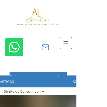
Fale com um advogado
ARTIGOS
Direito do Consumidor
Todos posts