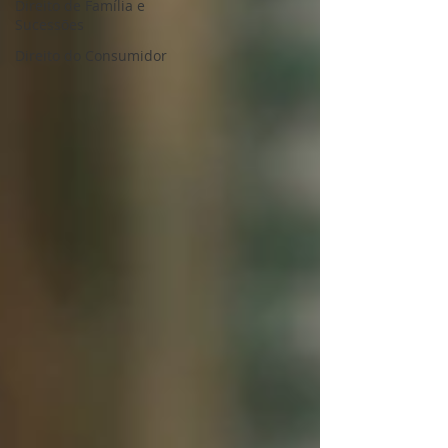
Direito de Família e
Sucessões
Direito do Consumidor